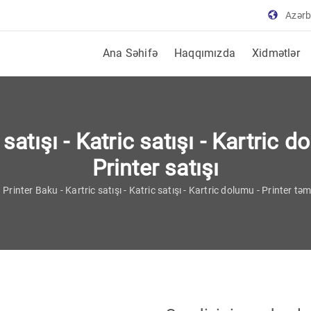
Azər
Ana Səhifə
Haqqımızda
Xidmətlər
satışı - Katric satışı - Kartric d
Printer satışı
Printer Baku - Kartric satışı - Katric satışı - Kartric dolumu - Printer təmi