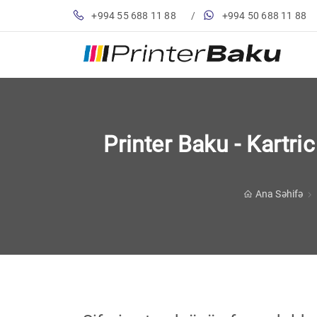
+994 55 688 11 88
/
+994 50 688 11 88
Printer Baku - Kartric 
Ana Səhifə