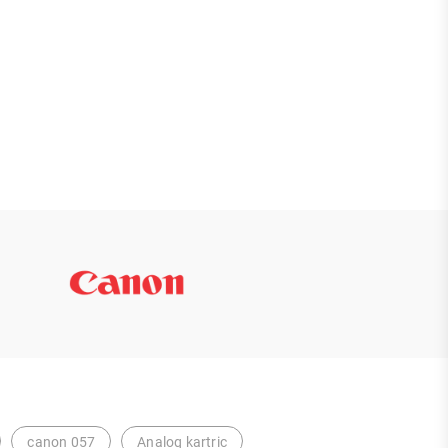
canon 057
Analoq kartric