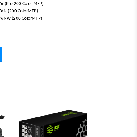
76 (Pro 200 Color MFP)
76N (200 ColorMFP)
276NW (200 ColorMFP)