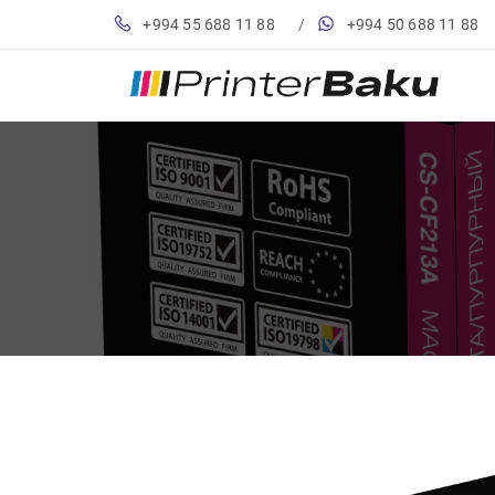
+994 55 688 11 88
/
+994 50 688 11 88