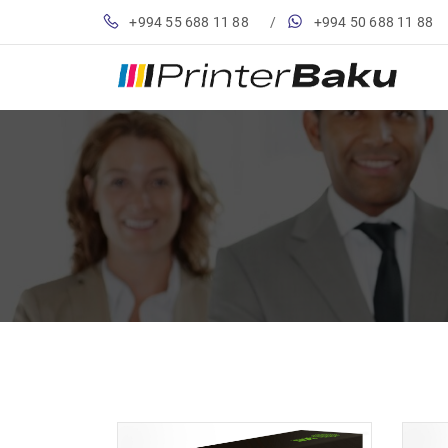
+994 55 688 11 88
/
+994 50 688 11 88