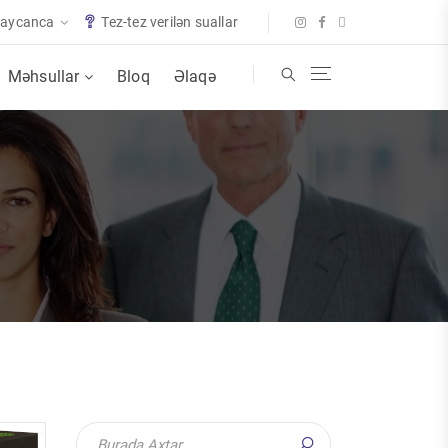
baycanca
Tez-tez verilən suallar
Məhsullar
Bloq
Əlaqə