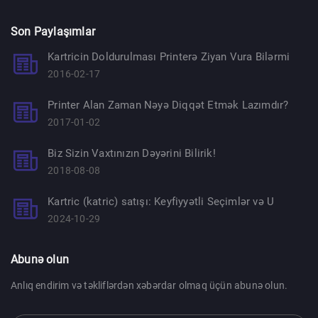
Son Paylaşımlar
Kartricin Doldurulması Printerə Ziyan Vura Bilərmi
2016-02-17
Printer Alan Zaman Nəyə Diqqət Etmək Lazımdır?
2017-01-02
Biz Sizin Vaxtınızın Dəyərini Bilirik!
2018-08-08
Kartric (katric) satışı: Keyfiyyətli Seçimlər və U
2024-10-29
Abunə olun
Anlıq endirim və təkliflərdən xəbərdar olmaq üçün abunə olun.