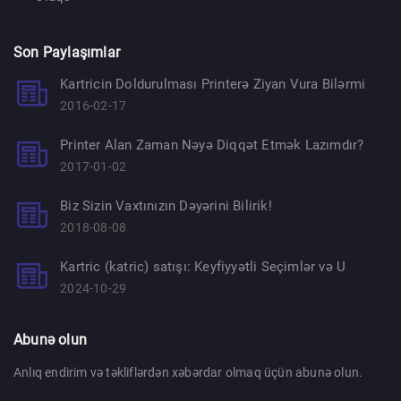
Son Paylaşımlar
Kartricin Doldurulması Printerə Ziyan Vura Bilərmi
2016-02-17
Printer Alan Zaman Nəyə Diqqət Etmək Lazımdır?
2017-01-02
Biz Sizin Vaxtınızın Dəyərini Bilirik!
2018-08-08
Kartric (katric) satışı: Keyfiyyətli Seçimlər və U
2024-10-29
Abunə olun
Anlıq endirim və təkliflərdən xəbərdar olmaq üçün abunə olun.