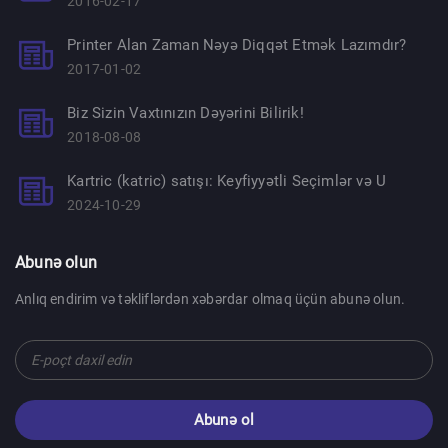
2016-02-17
Printer Alan Zaman Nəyə Diqqət Etmək Lazımdır?
2017-01-02
Biz Sizin Vaxtınızın Dəyərini Bilirik!
2018-08-08
Kartric (katric) satışı: Keyfiyyətli Seçimlər və U
2024-10-29
Abunə olun
Anlıq endirim və təkliflərdən xəbərdar olmaq üçün abunə olun.
Abunə ol