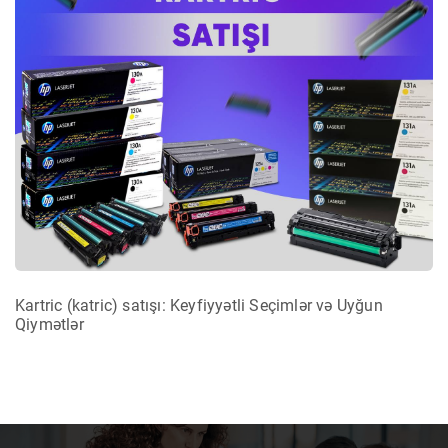
Kartric (katric) satışı: Keyfiyyətli Seçimlər və Uyğun
Qiymətlər