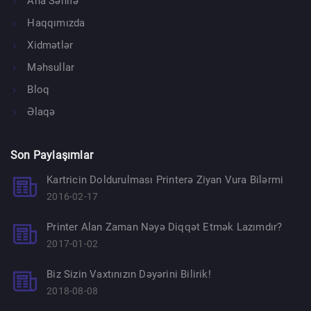
Ana Səhifə
Haqqımızda
Xidmətlər
Məhsullar
Bloq
Əlaqə
Son Paylaşımlar
Kartricin Doldurulması Printerə Ziyan Vura Bilərmi
2016-02-17
Printer Alan Zaman Nəyə Diqqət Etmək Lazımdır?
2017-01-02
Biz Sizin Vaxtınızın Dəyərini Bilirik!
2018-08-08