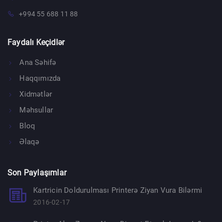
+994 55 688 11 88
Faydalı Keçidlər
Ana Səhifə
Haqqımızda
Xidmətlər
Məhsullar
Bloq
Əlaqə
Son Paylaşımlar
Kartricin Doldurulması Printerə Ziyan Vura Bilərmi
2016-02-17