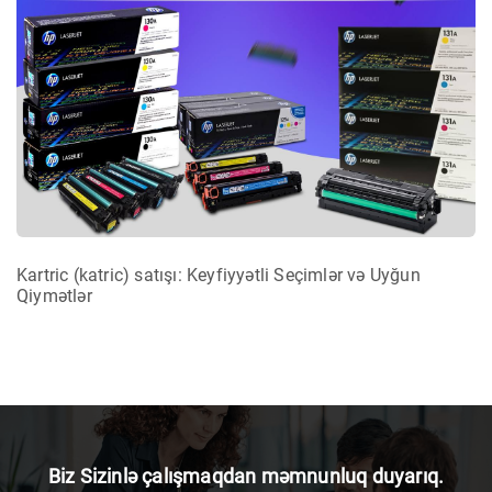
Kartric (katric) satışı: Keyfiyyətli Seçimlər və Uyğun
Qiymətlər
Biz Sizinlə çalışmaqdan məmnunluq duyarıq.