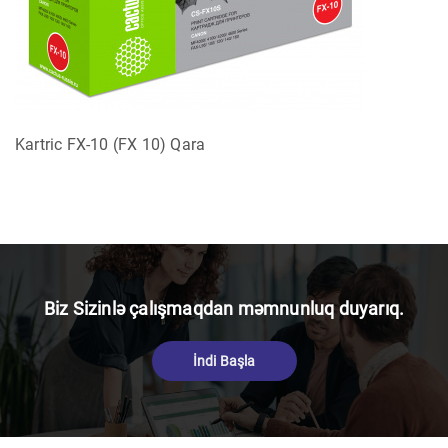
Kartric FX-10 (FX 10) Qara
Biz Sizinlə çalışmaqdan məmnunluq duyarıq.
İndi Başla