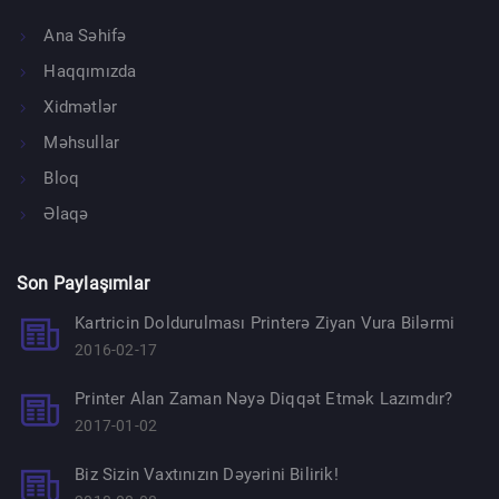
Ana Səhifə
Haqqımızda
Xidmətlər
Məhsullar
Bloq
Əlaqə
Son Paylaşımlar
Kartricin Doldurulması Printerə Ziyan Vura Bilərmi
2016-02-17
Printer Alan Zaman Nəyə Diqqət Etmək Lazımdır?
2017-01-02
Biz Sizin Vaxtınızın Dəyərini Bilirik!