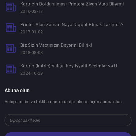
Kartricin Doldurulması Printerə Ziyan Vura Bilərmi
2016-02-17
Printer Alan Zaman Nəyə Diqqət Etmək Lazımdır?
2017-01-02
Biz Sizin Vaxtınızın Dəyərini Bilirik!
2018-08-08
Kartric (katric) satışı: Keyfiyyətli Seçimlər və U
2024-10-29
Abunə olun
Anlıq endirim və təkliflərdən xəbərdar olmaq üçün abunə olun.