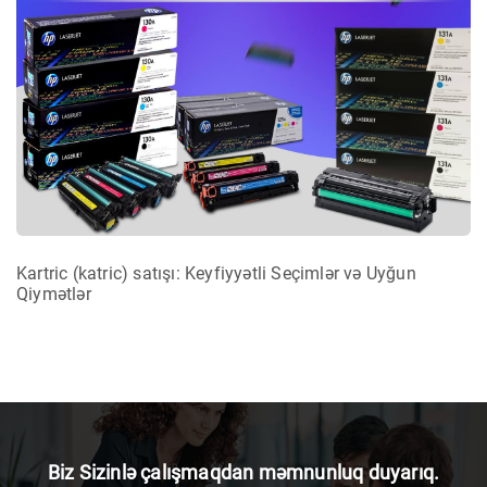
Kartric (katric) satışı: Keyfiyyətli Seçimlər və Uyğun
Qiymətlər
Biz Sizinlə çalışmaqdan məmnunluq duyarıq.