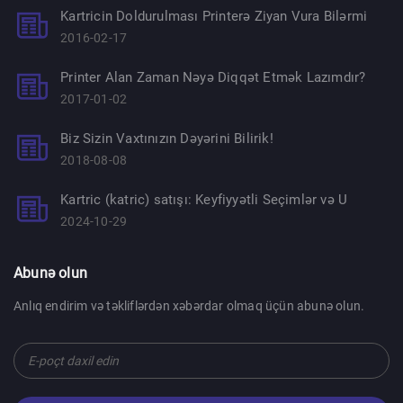
Kartricin Doldurulması Printerə Ziyan Vura Bilərmi
2016-02-17
Printer Alan Zaman Nəyə Diqqət Etmək Lazımdır?
2017-01-02
Biz Sizin Vaxtınızın Dəyərini Bilirik!
2018-08-08
Kartric (katric) satışı: Keyfiyyətli Seçimlər və U
2024-10-29
Abunə olun
Anlıq endirim və təkliflərdən xəbərdar olmaq üçün abunə olun.