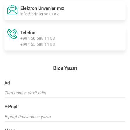
Elektron Ünvanlarımız
info@printerbaku.az
Telefon
+994 50 688 11 88
+994 55 688 11 88
Bizə Yazın
Ad
E-Poçt