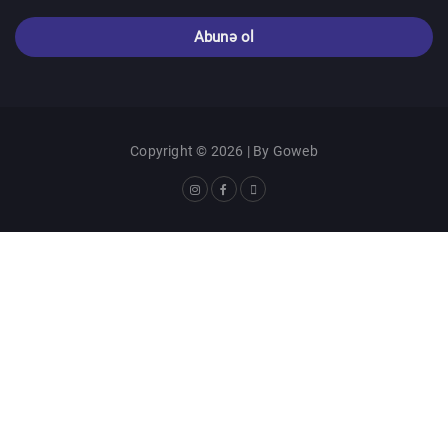
Abunə ol
Copyright © 2026 | By
Goweb