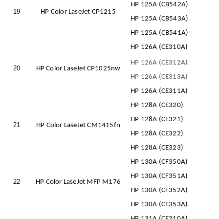
HP 125A (CB542A)
19
HP Color LaseJet CP1215
HP 125A (CB543A)
HP 125A (CB541A)
HP 126A (CE310A)
HP 126A (CE312A)
20
HP Color LaseJet CP1025nw
HP 126A (CE313A)
HP 126A (CE311A)
HP 128A (CE320)
HP 128A (CE321)
21
HP Color LaseJet CM1415fn
HP 128A (CE322)
HP 128A (CE323)
HP 130A (CF350A)
HP 130A (CF351A)
22
HP Color LaseJet MFP M176
HP 130A (CF352A)
HP 130A (CF353A)
HP 131A (CF210A)