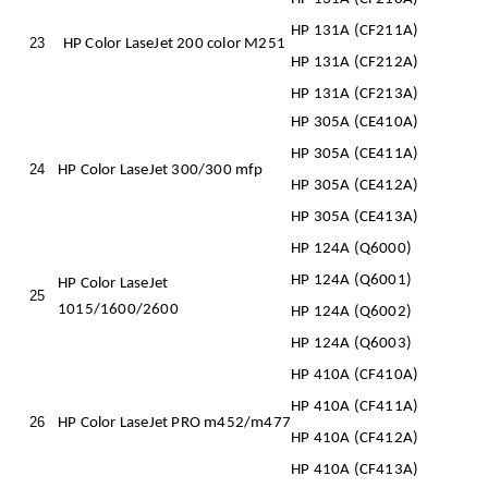
HP 131A (CF211A)
23
HP Color LaseJet 200 color M251
HP 131A (CF212A)
HP 131A (CF213A)
HP 305A (CE410A)
HP 305A (CE411A)
24
HP Color LaseJet 300/300 mfp
HP 305A (CE412A)
HP 305A (CE413A)
HP 124A (Q6000)
HP 124A (Q6001)
HP Color LaseJet
25
1015/1600/2600
HP 124A (Q6002)
HP 124A (Q6003)
HP 410A (CF410A)
HP 410A (CF411A)
26
HP Color LaseJet PRO m452/m477
HP 410A (CF412A)
HP 410A (CF413A)