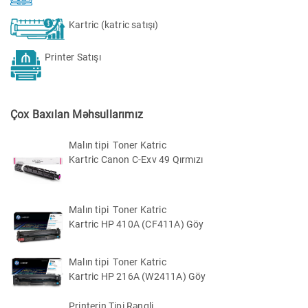
Kartric (katric satışı)
Printer Satışı
Çox Baxılan Məhsullarımız
Malın tipi Toner Katric
Kartric Canon C-Exv 49 Qırmızı
Malın tipi Toner Katric
Kartric HP 410A (CF411A) Göy
Malın tipi Toner Katric
Kartric HP 216A (W2411A) Göy
Printerin Tipi Rəngli