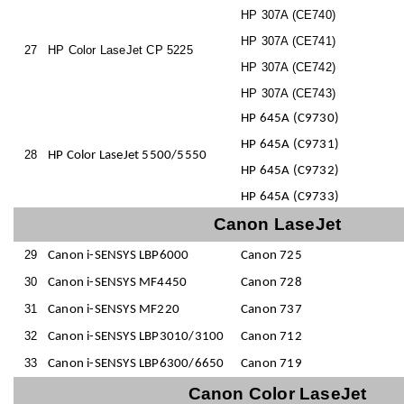
HP 307A (CE740)
HP 307A (CE741)
27
HP Color LaseJet CP 5225
HP 307A (CE742)
HP 307A (CE743)
HP 645A (C9730)
HP 645A (C9731)
28
HP Color LaseJet 5500/5550
HP 645A (C9732)
HP 645A (C9733)
Canon LaseJet
29
Canon i-SENSYS LBP6000
Canon 725
30
Canon i-SENSYS MF4450
Canon 728
31
Canon i-SENSYS MF220
Canon 737
32
Canon i-SENSYS LBP3010/3100
Canon 712
33
Canon i-SENSYS LBP6300/6650
Canon 719
Canon Color LaseJet