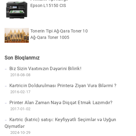
Epson L15150 CIS
Tonerin Tipi Ağ-Qara Toner 10
Ağ-Qara Toner 1005
Son Bloqlarımız
Biz Sizin Vaxtınızın Dəyərini Bilirik!
2018-08-08
Kartricin Doldurulması Printerə Ziyan Vura Bilərmi ?
2016-02-17
Printer Alan Zaman Nəyə Diqqət Etmək Lazımdır?
2017-01-02
Kartric (katric) satışı: Keyfiyyətli Seçimlər və Uyğun
Qiymətlər
2024-10-29