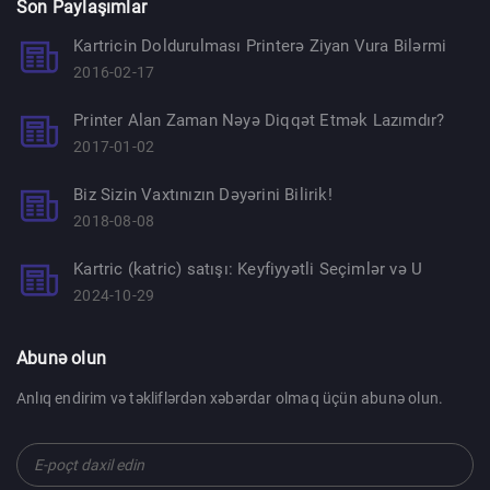
Son Paylaşımlar
Kartricin Doldurulması Printerə Ziyan Vura Bilərmi
2016-02-17
Printer Alan Zaman Nəyə Diqqət Etmək Lazımdır?
2017-01-02
Biz Sizin Vaxtınızın Dəyərini Bilirik!
2018-08-08
Kartric (katric) satışı: Keyfiyyətli Seçimlər və U
2024-10-29
Abunə olun
Anlıq endirim və təkliflərdən xəbərdar olmaq üçün abunə olun.