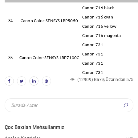
Canon 716 black
Canon 716 cyan
34
Canon Color-SENSYS LBP5050
Canon 716 yellow
Canon 716 magenta
Canon 731
Canon 731
35
Canon Color-SENSYS LBP7100C
Canon 731
Canon 731
(12909) Baxış Üzərindən 5/5
Çox Baxılan Məhsullarımız