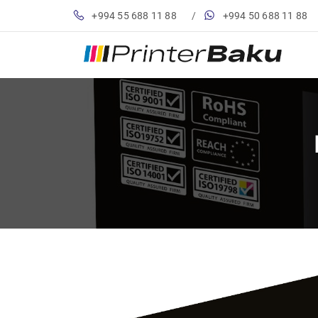
+994 55 688 11 88
/
+994 50 688 11 88