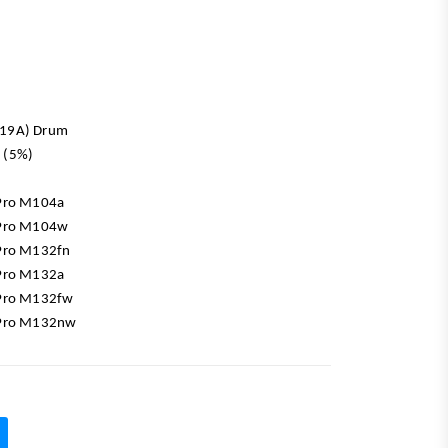
219A) Drum
 (5%)
 Pro M104a
 Pro M104w
 Pro M132fn
 Pro M132a
 Pro M132fw
 Pro M132nw