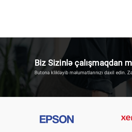
Biz Sizinlə çalışmaqdan 
Butona klikləyib məlumatlarınızı daxil edin. Z