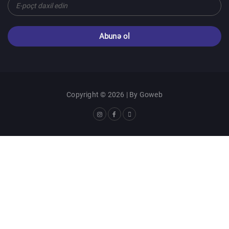
Abunə ol
Copyright © 2026 | By
Goweb