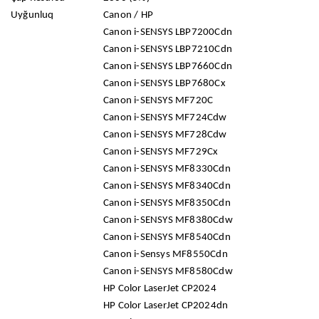
Uyğunluq
Сanon / HP
Canon i-SENSYS LBP7200Cdn
Canon i-SENSYS LBP7210Cdn
Canon i-SENSYS LBP7660Cdn
Canon i-SENSYS LBP7680Cx
Canon i-SENSYS MF720C
Canon i-SENSYS MF724Cdw
Canon i-SENSYS MF728Cdw
Canon i-SENSYS MF729Cx
Canon i-SENSYS MF8330Cdn
Canon i-SENSYS MF8340Cdn
Canon i-SENSYS MF8350Cdn
Canon i-SENSYS MF8380Cdw
Canon i-SENSYS MF8540Cdn
Canon i-Sensys MF8550Cdn
Canon i-SENSYS MF8580Cdw
HP Color LaserJet CP2024
HP Color LaserJet CP2024dn