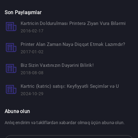
Son Paylaşımlar
Kartricin Doldurulması Printerə Ziyan Vura Bilərmi
2016-02-17
Printer Alan Zaman Nəyə Diqqət Etmək Lazımdır?
2017-01-02
Biz Sizin Vaxtınızın Dəyərini Bilirik!
2018-08-08
Kartric (katric) satışı: Keyfiyyətli Seçimlər və U
2024-10-29
Abunə olun
Anlıq endirim və təkliflərdən xəbərdar olmaq üçün abunə olun.