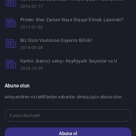
2016-02-17
Printer Alan Zaman Nəyə Diqqət Etmək Lazımdır?
2017-01-02
Biz Sizin Vaxtınızın Dəyərini Bilirik!
2018-08-08
Kartric (katric) satışı: Keyfiyyətli Seçimlər və U
2024-10-29
Abunə olun
Anlıq endirim və təkliflərdən xəbərdar olmaq üçün abunə olun.
Abunə ol