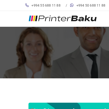
+994 55 688 11 88
/
+994 50 688 11 88